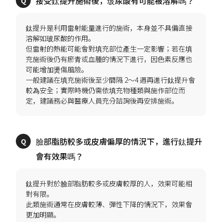
鈦提升是利用雷射能量進行的施術，本身並不具備直接
溶解如玻尿酸的作用。
但雷射的熱能可能會對填充部位產生一定影響；若在填
充施術後仍有瘀青或血腫的情況下進行，因色素反應也
可能增加燙傷風險。
一般建議在填充施術後至少間隔 2～4 週再進行鈦提升會
較為安全；實際時機仍需依填充物種類與施作部位而
臉部脂肪較多或皮膚偏厚的情況下，進行鈦提升
鈦提升對於臉部脂肪較多或皮膚較厚的人，效果可能相
對有限。
此類施術通常在皮膚較薄、彈性下降的情況下，效果會
更加明顯。