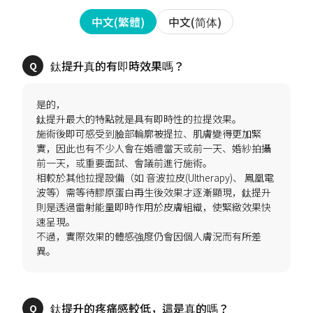
中文(简体)
中文(繁體)
是的，
鈦提升最大的特點就是具有即時性的拉提效果。
施術後即可感受到臉部輪廓被提拉、肌膚變得更加緊
實，因此也有不少人會在婚禮當天或前一天、婚紗拍攝
前一天，或重要面試、會議前進行施術。
相較於其他拉提設備（如 音波拉皮(Ultherapy)、 鳳凰電
波等）需等待膠原蛋白再生後效果才逐漸顯現，鈦提升
則是透過雷射能量即時作用於皮膚組織，使緊緻效果快
速呈現。
不過，實際效果的體感強度仍會因個人膚況而有所差