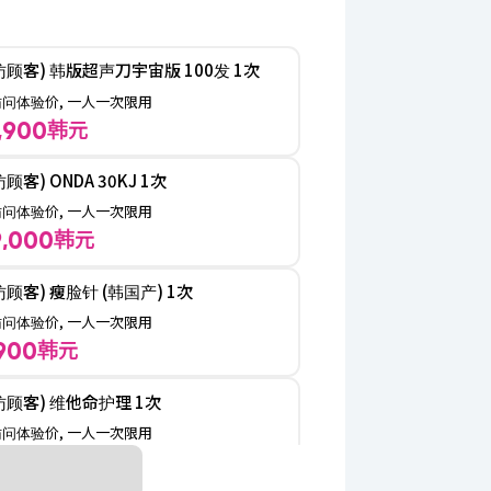
初访顾客) 韩版超声刀宇宙版 100发 1次
初访问体验价, 一人一次限用
韩元
13,900
初访顾客) ONDA 30KJ 1次
初访问体验价, 一人一次限用
韩元
89,000
初访顾客) 瘦脸针 (韩国产) 1次
初访问体验价, 一人一次限用
韩元
7,900
初访顾客) 维他命护理 1次