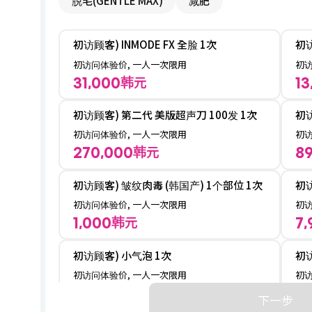
脱毛(GENTLE MAX)
减肥
初访顾客) INMODE FX 全脸 1次
初访问体验价, 一人一次限用
韩元
31,000
初访顾客) 第二代 美版超声刀 100发 1次
初访问体验价, 一人一次限用
韩元
270,000
初访顾客) 皱纹肉毒 (韩国产) 1个部位 1次
初访问体验价, 一人一次限用
韩元
1,000
初访顾客) 小气泡 1次