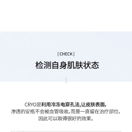
O护理是利用冷冻电穿孔技术，快速舒缓