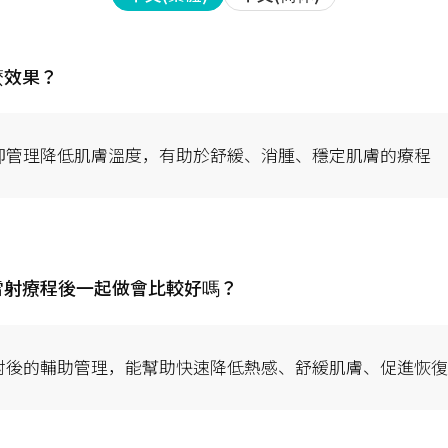
中文(简体)
中文(繁體)