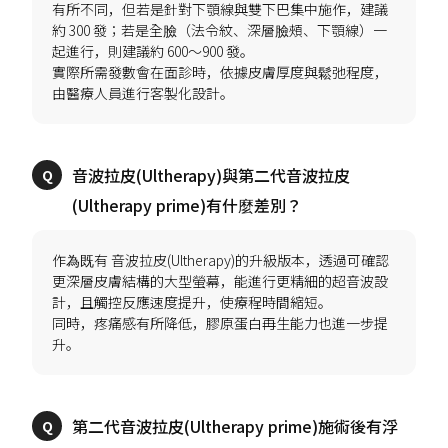
有所不同，但若是針對下顎線與雙下巴集中施作，建議
約 300 發；若是全臉（法令紋、深層臉頰、下顎線）一
起進行，則建議約 600～900 發。
實際所需發數會在面診時，依據皮膚厚度與鬆弛程度，
音波拉皮(Ultherapy)與第二代音波拉皮
作為既有 音波拉皮(Ultherapy)的升級版本，透過可確認
更深層皮膚結構的大型螢幕，能進行更精細的超音波設
計，且觸控反應速度提升，使療程時間縮短。
同時，疼痛感有所降低，膠原蛋白再生能力也進一步提
第二代音波拉皮(Ultherapy prime)施術後有浮