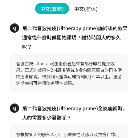
中文(简体)
中文(繁體)
第二代音波拉皮(Ultherapy prime)施術後的效果
通常從什麼時候開始顯現？維持時間大約多久
音波拉皮(Ultherapy)施術後看起來有部分即刻提拉效
果，正式的效果在2~4周後隨着皮膚內膠原蛋白的再生活
躍逐漸顯現。根據個人差異可維持6個月~1年以上，通過
第二代音波拉皮(Ultherapy prime)全臉施術時，
會根據個人的臉部大小、肌膚彈性狀態以及拉提目標而