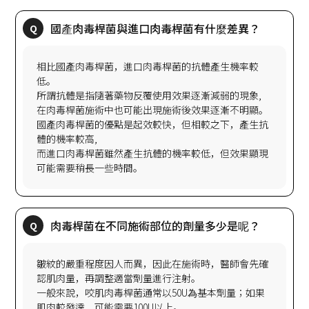
相比國產肉毒桿菌，進口肉毒桿菌的抗體產生機率較
低。
所謂抗體是指隨著藥物反覆使用效果逐漸減弱的現象,
在肉毒桿菌施術中也可能出現施術後效果逐漸不明顯。
國產肉毒桿菌的優點是起效較快，但相較之下，產生抗
體的機率較高,
而進口肉毒桿菌雖然產生抗體的機率較低，但效果顯現
皺紋的嚴重程度因人而異，因此在施術時，醫師會先確
認肌肉量，再調整適當劑量進行注射。
一般來說，咬肌肉毒桿菌通常以50U為基本劑量；如果
肌肉較發達，可能需要100U以上。