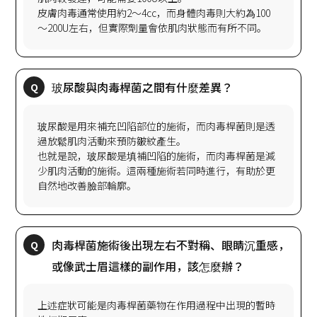
皮膚肉毒通常使用約2～4cc，而身體肉毒則大約為100
玻尿酸是用來補充凹陷部位的施術，而肉毒桿菌則是透
過放鬆肌肉活動來預防皺紋產生。
也就是說，玻尿酸是填補凹陷的施術，而肉毒桿菌是減
少肌肉活動的施術。這兩種施術若同時進行，有助於更
肉毒桿菌施術後出現左右不對稱、眼睛沉重感，
上述症狀可能是肉毒桿菌藥物在作用過程中出現的暫時