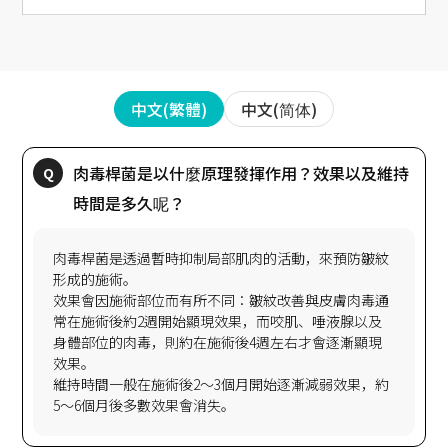
中文(简体)
中文(繁體)
肉毒桿菌是以什麼原理發揮作用？效果以及維持
肉毒桿菌是透過暫時抑制局部肌肉的活動，來預防皺紋
形成的施術。
效果會因施術部位而有所不同：皺紋改善與皮膚肉毒通
常在施術後約2週開始顯現效果，而咬肌、唾液腺以及
身體部位的肉毒，則約在施術後4週左右才會逐漸顯現
效果。
維持時間一般在施術後2～3個月開始逐漸減弱效果，約